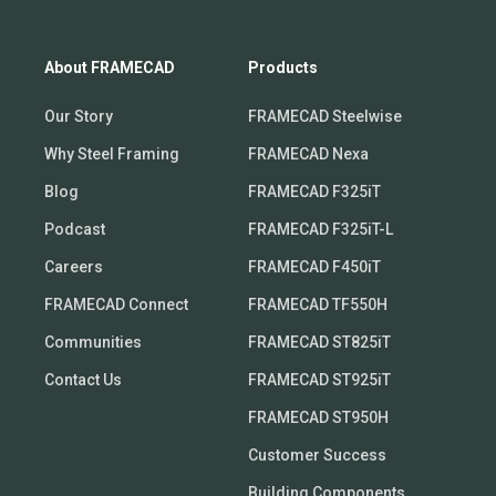
About FRAMECAD
Products
Our Story
FRAMECAD Steelwise
Why Steel Framing
FRAMECAD Nexa
Blog
FRAMECAD F325iT
Podcast
FRAMECAD F325iT-L
Careers
FRAMECAD F450iT
FRAMECAD Connect
FRAMECAD TF550H
Communities
FRAMECAD ST825iT
Contact Us
FRAMECAD ST925iT
FRAMECAD ST950H
Customer Success
Building Components