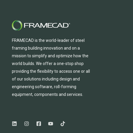
FRAMECAD is the world-leader of steel
framing building innovation
and
on a
mission to simplify and
optimize
how the
world builds.
We
offer
a one-stop shop
providing
the flexibility to
access
one
or
all
of
our solutions including design and
engineering software, roll-forming
equipmen
t,
compone
nts
and services.